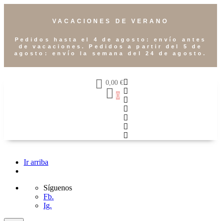
VACACIONES DE VERANO
Pedidos hasta el 4 de agosto: envío antes
de vacaciones. Pedidos a partir del 5 de
agosto: envío la semana del 24 de agosto.
0,00
€
0
Ir arriba
Síguenos
Fb.
Ig.