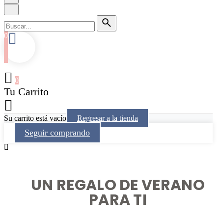
0
0
Tu Carrito
Su carrito está vacío
Regresar a la tienda
Seguir comprando
UN REGALO DE VERANO
PARA TI