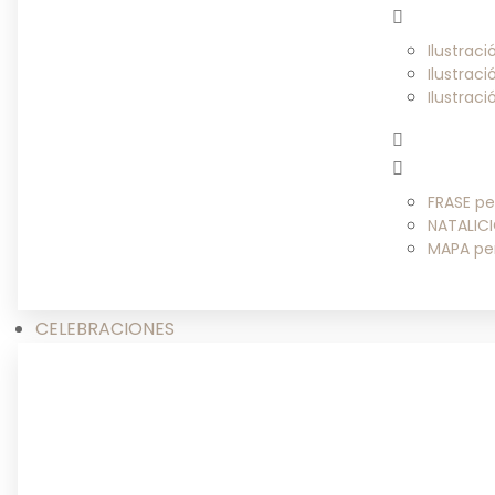
Ilustrac
Ilustrac
Ilustrac
FRASE pe
NATALICI
MAPA pe
CELEBRACIONES