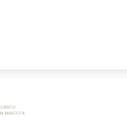
 CLÁSICO
 de MASCOTA