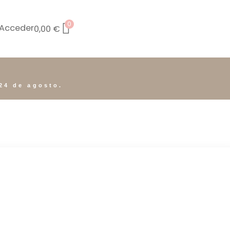
0
Acceder
0,00
€
24 de agosto.