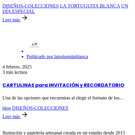
DISEÑOS-COLECCIONES
LA TORTUGUITA BLANCA
UN
DÍA ESPECIAL
Leer más
Publicado por
latortuguitablanca
4 febrero, 2025
3 min lectura
CARTULINAS para INVITACIÓN y RECORDATORIO
Una de las opciones que encuentras al elegir el formato de los...
blog
DISEÑOS-COLECCIONES
Leer más
Ilustración y papelería artesanal creada en mi estudio desde 2015