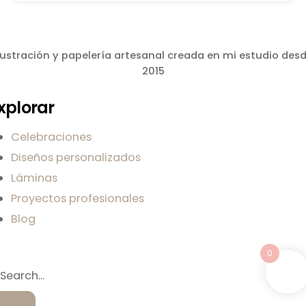
lustración y papelería artesanal creada en mi estudio des
2015
xplorar
Celebraciones
Diseños personalizados
Láminas
Proyectos profesionales
Blog
0