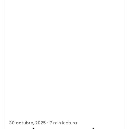
Publicado por
latortuguitablanca
30 octubre, 2025
7 min lectura