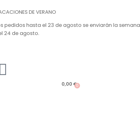
ACACIONES DE VERANO
os pedidos hasta el 23 de agosto se enviarán la semana
el 24 de agosto.
0,00
€
0