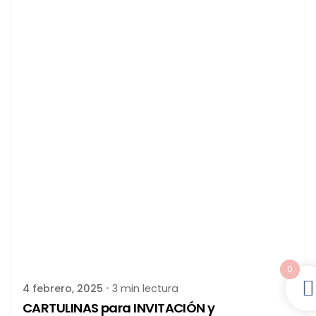
Publicado por
latortuguitablanca
0
4 febrero, 2025
3 min lectura
CARTULINAS para INVITACIÓN y