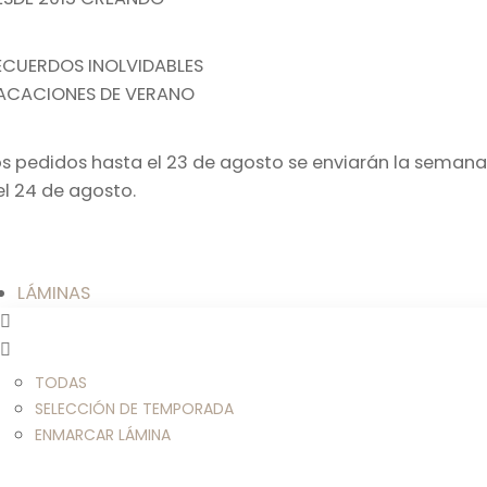
ECUERDOS INOLVIDABLES
ACACIONES DE VERANO
os pedidos hasta el 23 de agosto se enviarán la semana
el 24 de agosto.
LÁMINAS
TODAS
SELECCIÓN DE TEMPORADA
ENMARCAR LÁMINA