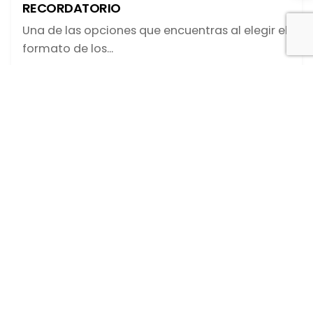
RECORDATORIO
Una de las opciones que encuentras al elegir el
formato de los...
blog
DISEÑOS-COLECCIONES
Leer más