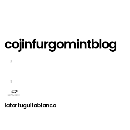
cojinfurgomintblog
latortuguitablanca