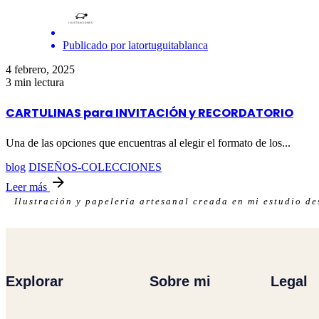
Publicado por
latortuguitablanca
4 febrero, 2025
3 min lectura
CARTULINAS para INVITACIÓN y RECORDATORIO
Una de las opciones que encuentras al elegir el formato de los...
blog
DISEÑOS-COLECCIONES
Leer más
Ilustración y papelería artesanal creada en mi estudio d
Explorar
Sobre mi
Legal