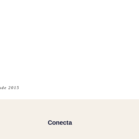
esde 2015
Conecta