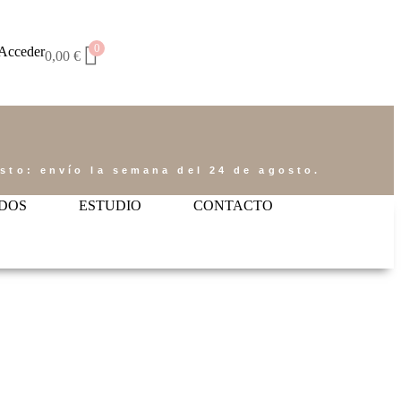
0
Acceder
0,00
€
osto: envío la semana del 24 de agosto.
DOS
ESTUDIO
CONTACTO