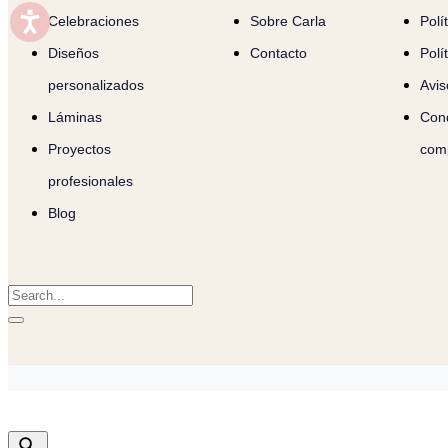
Celebraciones
Sobre Carla
Polí
Diseños
Contacto
Polí
personalizados
Avis
Láminas
Cond
Proyectos
com
profesionales
Blog