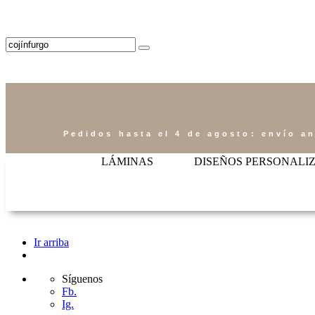
Pedidos hasta el 4 de agosto: envío an
LÁMINAS
DISEÑOS PERSONALI
Ir arriba
Síguenos
Fb.
Ig.