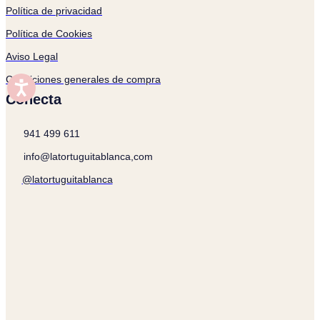
Política de privacidad
Política de Cookies
Aviso Legal
Condiciones generales de compra
Conecta
941 499 611
info@latortuguitablanca,com
@latortuguitablanca