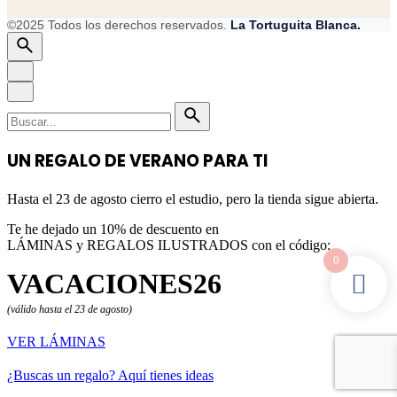
©2025 Todos los derechos reservados.
La Tortuguita Blanca.
Buscar
por
UN REGALO DE VERANO PARA TI
Hasta el 23 de agosto cierro el estudio, pero la tienda sigue abierta.
Te he dejado un 10% de descuento en
LÁMINAS y REGALOS ILUSTRADOS con el código:
0
VACACIONES26
(válido hasta el 23 de agosto)
VER LÁMINAS
¿Buscas un regalo? Aquí tienes ideas