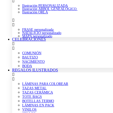
Ilustración PERSONALIZADA
Ilustración ÁRBOL GENEALÓGICO.
Ilustración ORLA
FRASE personalizada
NATALICIO personalizado
MAPA personalizado
CELEBRACIONES
COMUNIÓN
BAUTIZO
NACIMIENTO
BODA
REGALOS ILUSTRADOS
LÁMINAS PARA COLOREAR
TAZAS METAL
TAZAS CERÁMICA
TOTE BAGS
BOTELLAS TERMO
LÁMINAS EN PACK
VINILOS