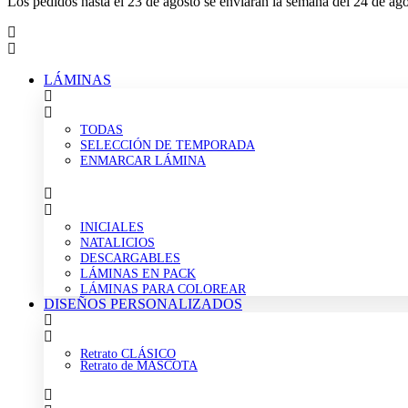
Los pedidos hasta el 23 de agosto se enviarán la semana del 24 de ago
LÁMINAS
TODAS
SELECCIÓN DE TEMPORADA
ENMARCAR LÁMINA
INICIALES
NATALICIOS
DESCARGABLES
LÁMINAS EN PACK
LÁMINAS PARA COLOREAR
DISEÑOS PERSONALIZADOS
Retrato CLÁSICO
Retrato de MASCOTA