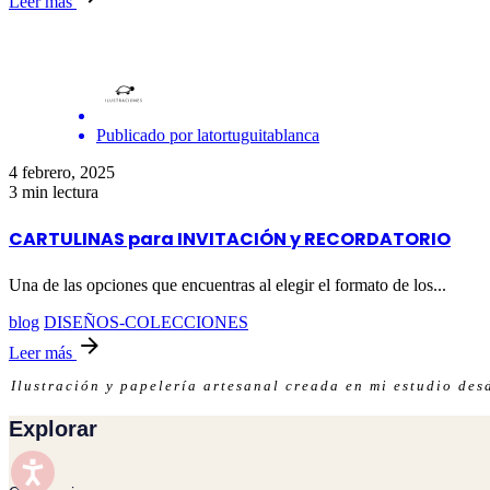
Leer más
Publicado por
latortuguitablanca
4 febrero, 2025
3 min lectura
CARTULINAS para INVITACIÓN y RECORDATORIO
Una de las opciones que encuentras al elegir el formato de los...
blog
DISEÑOS-COLECCIONES
Leer más
Ilustración y papelería artesanal creada en mi estudio de
Explorar