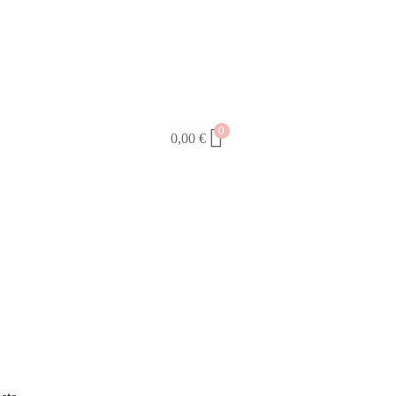
0
0,00
€