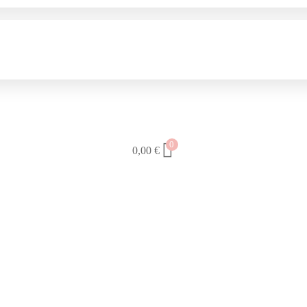
0
0,00
€