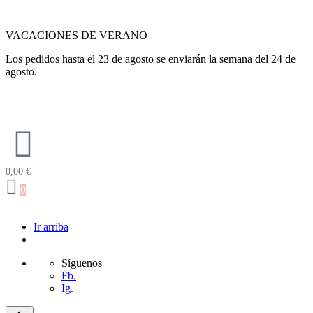
VACACIONES DE VERANO
Los pedidos hasta el 23 de agosto se enviarán la semana del 24 de
agosto.
0,00
€
0
Ir arriba
Síguenos
Fb.
Ig.