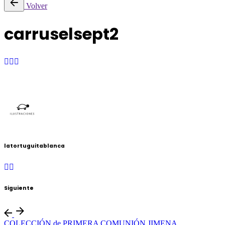
Volver
carruselsept2
latortuguitablanca
Siguiente
COLECCIÓN de PRIMERA COMUNIÓN JIMENA.