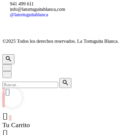
941 499 611
info@latortuguitablanca,com
@latortuguitablanca
©2025 Todos los derechos reservados.
La Tortuguita Blanca.
0
0
Tu Carrito