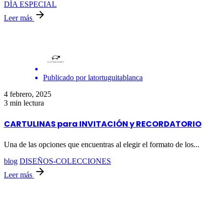
DÍA ESPECIAL
Leer más
Publicado por
latortuguitablanca
4 febrero, 2025
3 min lectura
CARTULINAS para INVITACIÓN y RECORDATORIO
Una de las opciones que encuentras al elegir el formato de los...
blog
DISEÑOS-COLECCIONES
Leer más