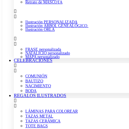
Retrato de MASCOTA
Ilustración PERSONALIZADA
Ilustración ÁRBOL GENEALÓGICO.
Ilustración ORLA
FRASE personalizada
NATALICIO personalizado
MAPA personalizado
CELEBRACIONES
COMUNIÓN
BAUTIZO
NACIMIENTO
BODA
REGALOS ILUSTRADOS
LÁMINAS PARA COLOREAR
TAZAS METAL
TAZAS CERÁMICA
TOTE BAGS