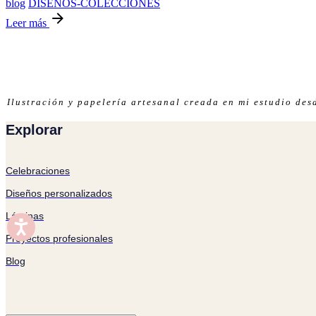
blog
DISEÑOS-COLECCIONES
Leer más
Ilustración y papelería artesanal creada en mi estudio de
Explorar
Celebraciones
Diseños personalizados
Láminas
Proyectos profesionales
Blog