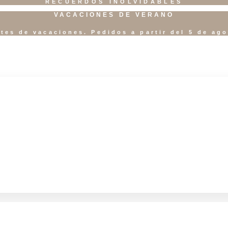
RECUERDOS INOLVIDABLES
VACACIONES DE VERANO
tes de vacaciones. Pedidos a partir del 5 de ag