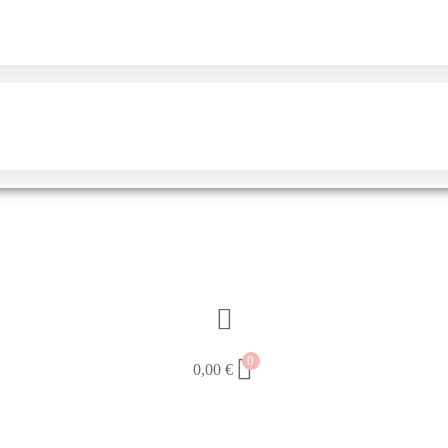
0
0,00
€