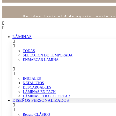
Pedidos hasta el 4 de agosto: envío an
LÁMINAS
TODAS
SELECCIÓN DE TEMPORADA
ENMARCAR LÁMINA
INICIALES
NATALICIOS
DESCARGABLES
LÁMINAS EN PACK
LÁMINAS PARA COLOREAR
DISEÑOS PERSONALIZADOS
Retrato CLÁSICO