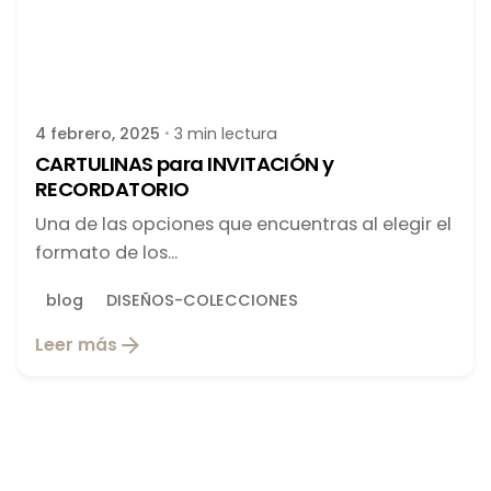
Publicado por
latortuguitablanca
4 febrero, 2025
3 min lectura
CARTULINAS para INVITACIÓN y
RECORDATORIO
Una de las opciones que encuentras al elegir el
formato de los...
blog
DISEÑOS-COLECCIONES
Leer más