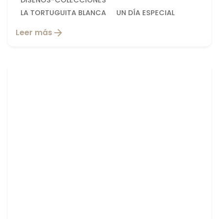
DISEÑOS-COLECCIONES
LA TORTUGUITA BLANCA
UN DÍA ESPECIAL
Leer más