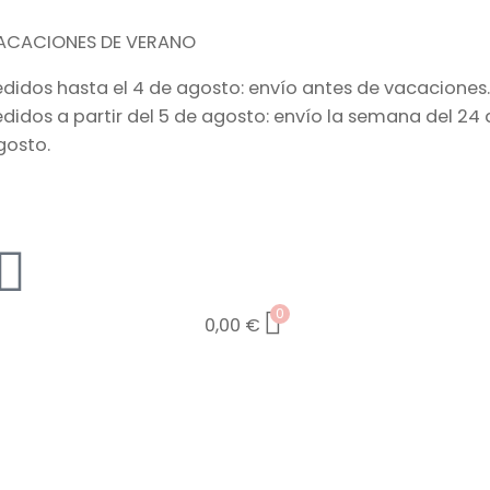
ACACIONES DE VERANO
edidos hasta el 4 de agosto: envío antes de vacaciones.
edidos a partir del 5 de agosto: envío la semana del 24 
gosto.
0
0,00
€