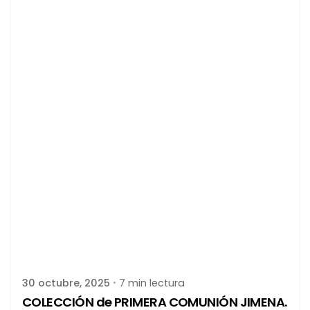
Publicado por
latortuguitablanca
30 octubre, 2025
7 min lectura
COLECCIÓN de PRIMERA COMUNIÓN JIMENA.