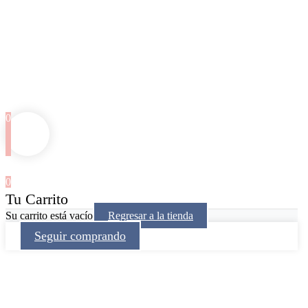
0
0
Tu Carrito
Su carrito está vacío
Regresar a la tienda
Seguir comprando