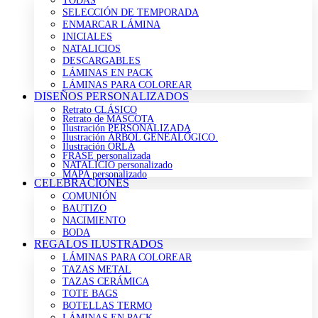
TODAS
SELECCIÓN DE TEMPORADA
ENMARCAR LÁMINA
INICIALES
NATALICIOS
DESCARGABLES
LÁMINAS EN PACK
LÁMINAS PARA COLOREAR
DISEÑOS PERSONALIZADOS
Retrato CLÁSICO
Retrato de MASCOTA
Ilustración PERSONALIZADA
Ilustración ÁRBOL GENEALÓGICO.
Ilustración ORLA
FRASE personalizada
NATALICIO personalizado
MAPA personalizado
CELEBRACIONES
COMUNIÓN
BAUTIZO
NACIMIENTO
BODA
REGALOS ILUSTRADOS
LÁMINAS PARA COLOREAR
TAZAS METAL
TAZAS CERÁMICA
TOTE BAGS
BOTELLAS TERMO
LÁMINAS EN PACK