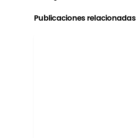
Publicaciones relacionadas
Publicado por
latortuguitablanca