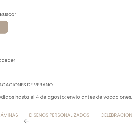
cceder
ACACIONES DE VERANO
edidos hasta el 4 de agosto: envío antes de vacaciones.
LÁMINAS
DISEÑOS PERSONALIZADOS
CELEBRACION