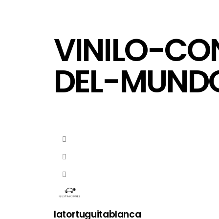
VINILO-CO
DEL-MUND
latortuguitablanca