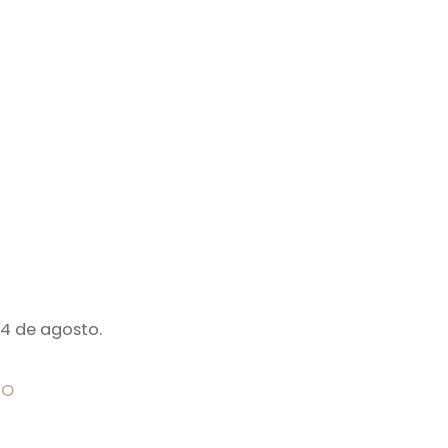
24 de agosto.
TO