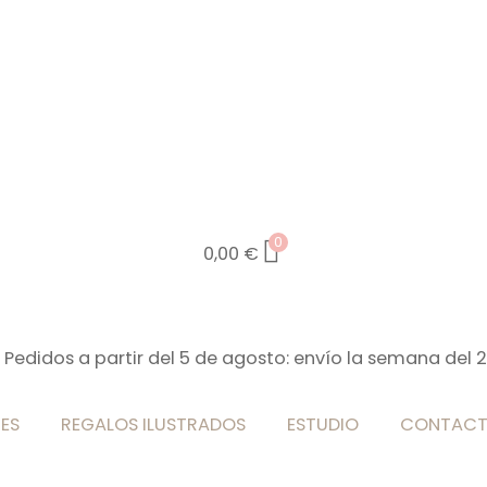
0
0,00
€
 Pedidos a partir del 5 de agosto: envío la semana del 
ES
REGALOS ILUSTRADOS
ESTUDIO
CONTAC