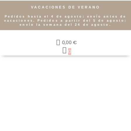
VACACIONES DE VERANO
Pedidos hasta el 4 de agosto: envío antes de
vacaciones. Pedidos a partir del 5 de agosto:
envío la semana del 24 de agosto.
0,00
€
0