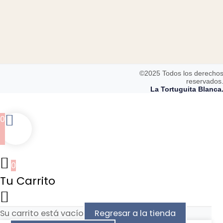
©2025 Todos los derecho
reservados
La Tortuguita Blanca
0
0
Tu Carrito
Su carrito está vacío
Regresar a la tienda