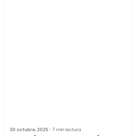
Publicado por
latortuguitablanca
30 octubre, 2025
7 min lectura