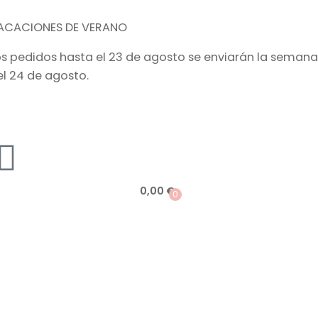
ACACIONES DE VERANO
os pedidos hasta el 23 de agosto se enviarán la semana
el 24 de agosto.
0,00
€
0