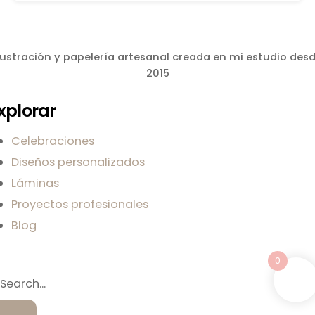
lustración y papelería artesanal creada en mi estudio des
2015
xplorar
Celebraciones
Diseños personalizados
Láminas
Proyectos profesionales
Blog
0