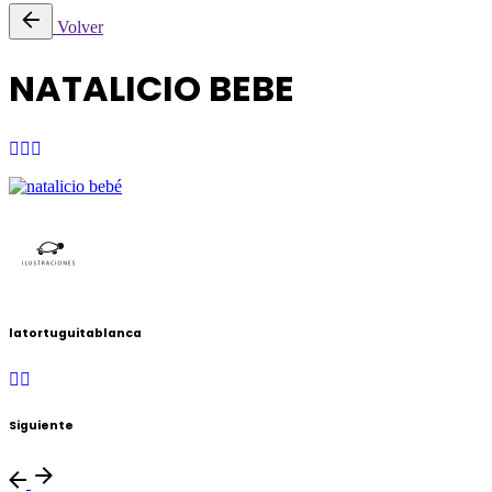
Volver
NATALICIO BEBE
latortuguitablanca
Siguiente