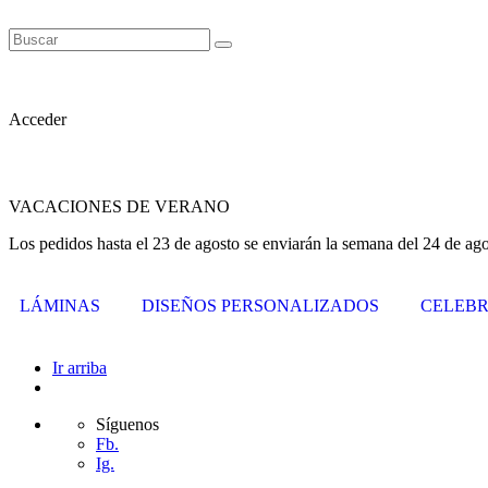
Acceder
VACACIONES DE VERANO
Los pedidos hasta el 23 de agosto se enviarán la semana del 24 de ago
LÁMINAS
DISEÑOS PERSONALIZADOS
CELEBR
Ir arriba
Síguenos
Fb.
Ig.