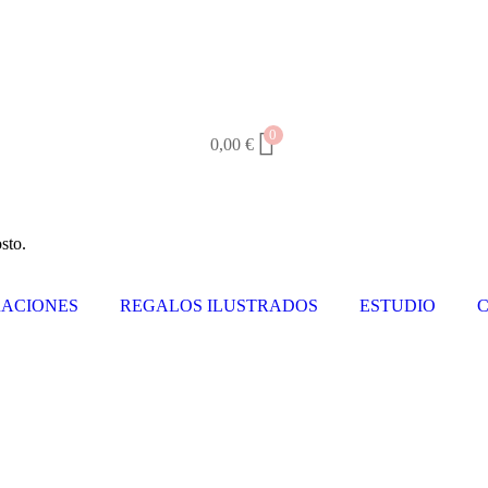
0
0,00
€
sto.
ACIONES
REGALOS ILUSTRADOS
ESTUDIO