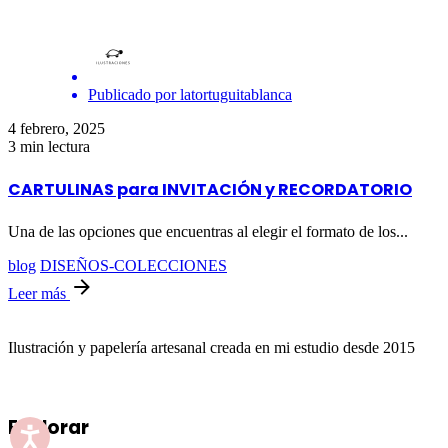
Publicado por
latortuguitablanca
4 febrero, 2025
3 min lectura
CARTULINAS para INVITACIÓN y RECORDATORIO
Una de las opciones que encuentras al elegir el formato de los...
blog
DISEÑOS-COLECCIONES
Leer más
Ilustración y papelería artesanal creada en mi estudio desde 2015
Explorar