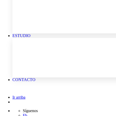
ESTUDIO
CONTACTO
Ir arriba
Síguenos
Fb.