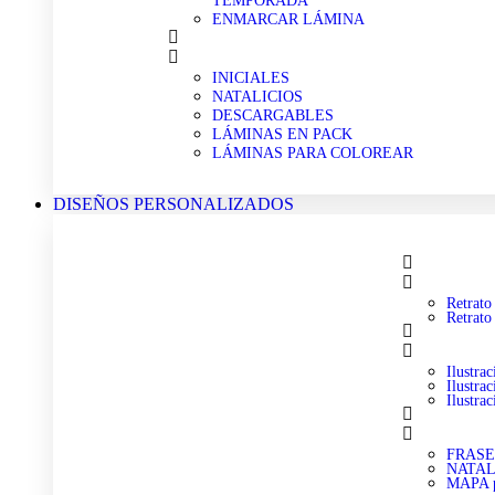
TEMPORADA
ENMARCAR LÁMINA
INICIALES
NATALICIOS
DESCARGABLES
LÁMINAS EN PACK
LÁMINAS PARA COLOREAR
DISEÑOS PERSONALIZADOS
Retrat
Retrat
Ilustr
Ilustr
Ilustr
FRASE 
NATALI
MAPA p