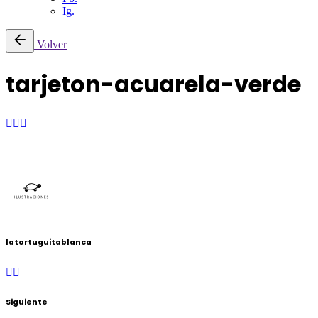
Ig.
Volver
tarjeton-acuarela-verde
latortuguitablanca
Siguiente