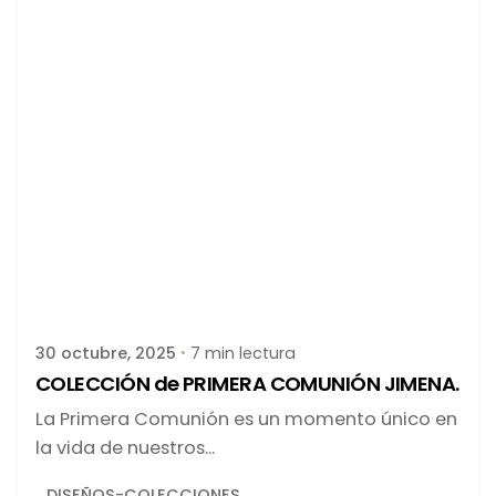
Publicado por
latortuguitablanca
30 octubre, 2025
7 min lectura
COLECCIÓN de PRIMERA COMUNIÓN JIMENA.
La Primera Comunión es un momento único en
la vida de nuestros...
DISEÑOS-COLECCIONES