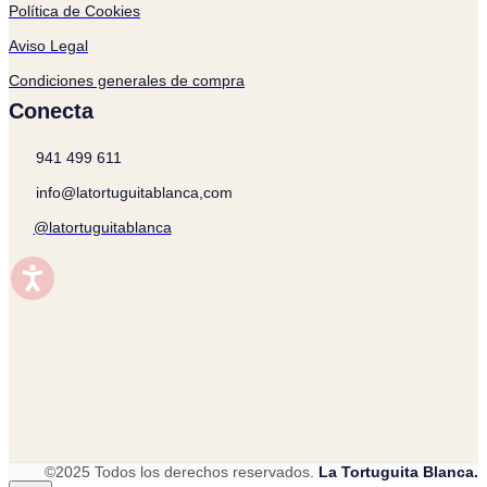
Política de Cookies
Aviso Legal
Condiciones generales de compra
Conecta
941 499 611
info@latortuguitablanca,com
@latortuguitablanca
©2025 Todos los derechos reservados.
La Tortuguita Blanca.