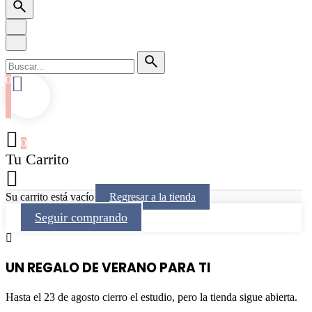
Buscar
por
0
0
Tu Carrito
Su carrito está vacío
Regresar a la tienda
Seguir comprando
UN REGALO DE VERANO PARA TI
Hasta el 23 de agosto cierro el estudio, pero la tienda sigue abierta.