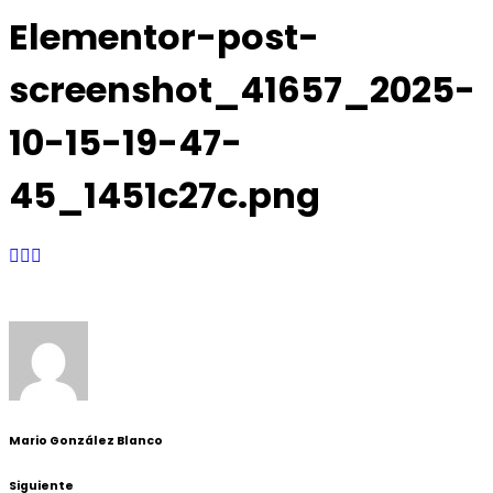
Elementor-post-
screenshot_41657_2025-
10-15-19-47-
45_1451c27c.png
Mario González Blanco
Siguiente