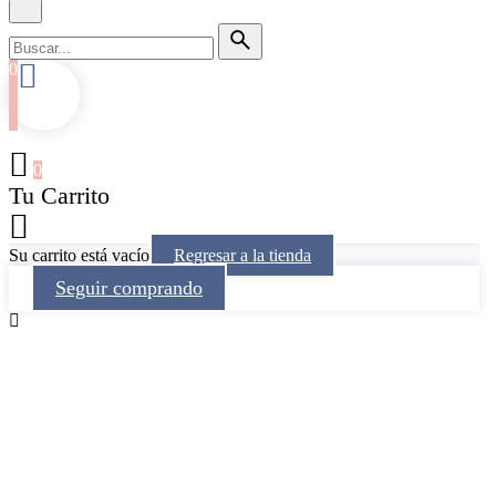
0
0
Tu Carrito
Su carrito está vacío
Regresar a la tienda
Seguir comprando