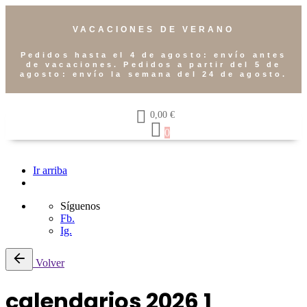
VACACIONES DE VERANO
Pedidos hasta el 4 de agosto: envío antes
de vacaciones. Pedidos a partir del 5 de
agosto: envío la semana del 24 de agosto.
0,00
€
0
Ir arriba
Síguenos
Fb.
Ig.
Volver
calendarios 2026 1