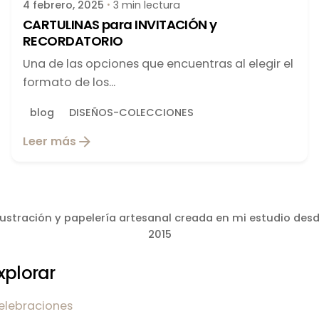
4 febrero, 2025
3 min lectura
CARTULINAS para INVITACIÓN y
RECORDATORIO
Una de las opciones que encuentras al elegir el
formato de los...
blog
DISEÑOS-COLECCIONES
Leer más
lustración y papelería artesanal creada en mi estudio des
2015
xplorar
elebraciones