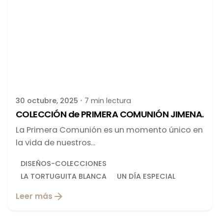
Publicado por
latortuguitablanca
30 octubre, 2025
7 min lectura
COLECCIÓN de PRIMERA COMUNIÓN JIMENA.
La Primera Comunión es un momento único en
la vida de nuestros...
DISEÑOS-COLECCIONES
LA TORTUGUITA BLANCA
UN DÍA ESPECIAL
Leer más