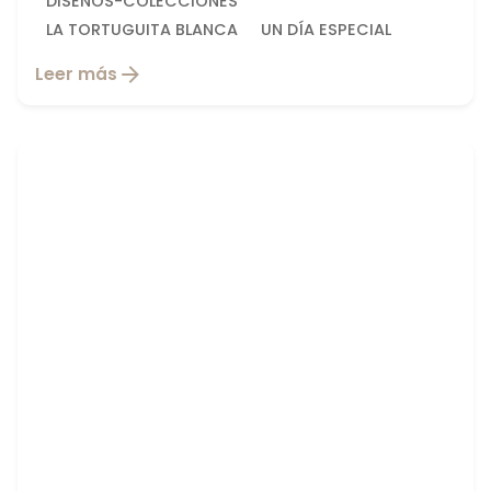
DISEÑOS-COLECCIONES
LA TORTUGUITA BLANCA
UN DÍA ESPECIAL
Leer más