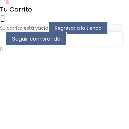
0
Tu Carrito
Su carrito está vacío
Regresar a la tienda
Seguir comprando