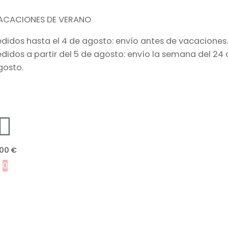
ACACIONES DE VERANO
edidos hasta el 4 de agosto: envío antes de vacaciones.
edidos a partir del 5 de agosto: envío la semana del 24 
gosto.
,00
€
0