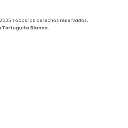
2025 Todos los derechos reservados.
a Tortuguita Blanca.