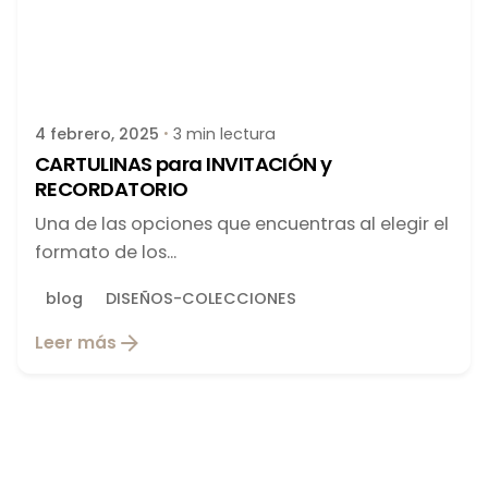
Publicado por
latortuguitablanca
4 febrero, 2025
3 min lectura
CARTULINAS para INVITACIÓN y
RECORDATORIO
Una de las opciones que encuentras al elegir el
formato de los...
blog
DISEÑOS-COLECCIONES
Leer más