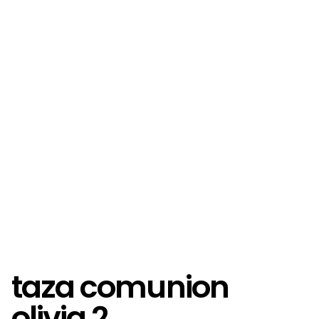
taza comunion
olivia 2