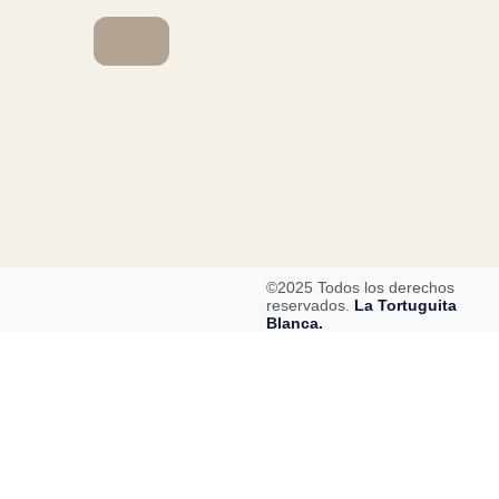
©2025 Todos los derechos
reservados.
La Tortuguita
Blanca.