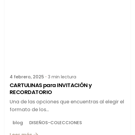
Publicado por
latortuguitablanca
4 febrero, 2025
3 min lectura
CARTULINAS para INVITACIÓN y
RECORDATORIO
Una de las opciones que encuentras al elegir el
formato de los...
blog
DISEÑOS-COLECCIONES
Leer más