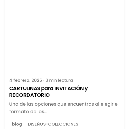
Publicado por
latortuguitablanca
4 febrero, 2025
3 min lectura
CARTULINAS para INVITACIÓN y
RECORDATORIO
Una de las opciones que encuentras al elegir el
formato de los...
blog
DISEÑOS-COLECCIONES