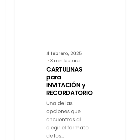
Publicado por
latortuguitablanca
4 febrero, 2025
3 min lectura
CARTULINAS
para
INVITACIÓN y
RECORDATORIO
Una de las
opciones que
encuentras al
elegir el formato
de los...