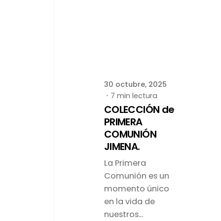
Publicado por
latortuguitablanca
30 octubre, 2025
7 min lectura
COLECCIÓN de
PRIMERA
COMUNIÓN
JIMENA.
La Primera
Comunión es un
momento único
en la vida de
nuestros...