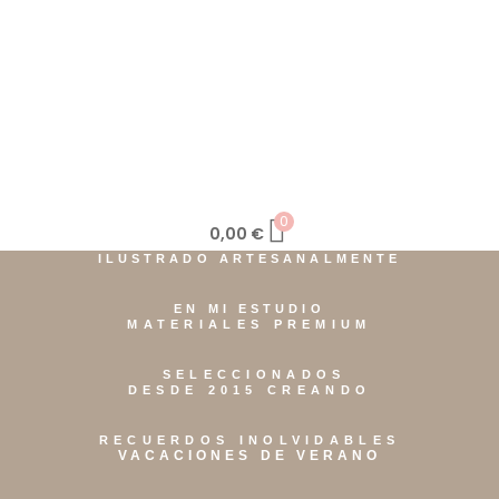
0
0,00
€
ILUSTRADO ARTESANALMENTE
EN MI ESTUDIO
MATERIALES PREMIUM
SELECCIONADOS
DESDE 2015 CREANDO
RECUERDOS INOLVIDABLES
VACACIONES DE VERANO