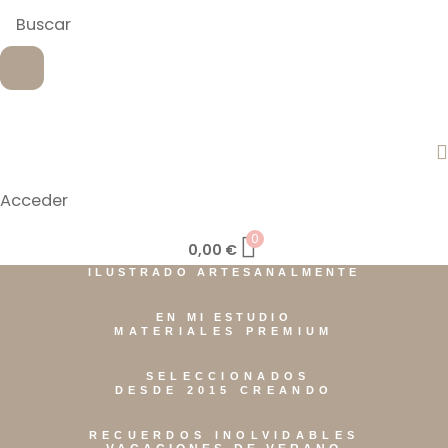
Acceder
0
0,00
€
ILUSTRADO ARTESANALMENTE
EN MI ESTUDIO
MATERIALES PREMIUM
SELECCIONADOS
DESDE 2015 CREANDO
RECUERDOS INOLVIDABLES