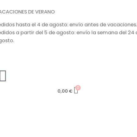
ACACIONES DE VERANO
edidos hasta el 4 de agosto: envío antes de vacaciones.
edidos a partir del 5 de agosto: envío la semana del 24 
gosto.
0
0,00
€