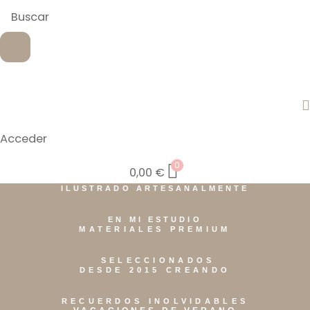
Acceder
0
0,00
€
ILUSTRADO ARTESANALMENTE
EN MI ESTUDIO
MATERIALES PREMIUM
SELECCIONADOS
DESDE 2015 CREANDO
RECUERDOS INOLVIDABLES