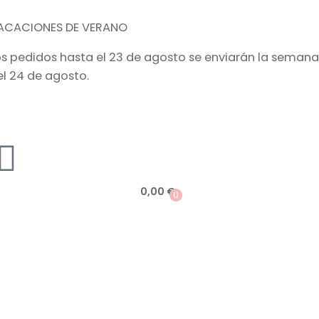
ACACIONES DE VERANO
os pedidos hasta el 23 de agosto se enviarán la semana
el 24 de agosto.
0,00
€
0