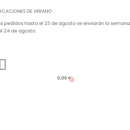
ACACIONES DE VERANO
os pedidos hasta el 23 de agosto se enviarán la semana
el 24 de agosto.
0,00
€
0