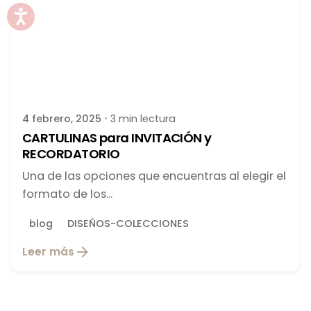
Publicado por
latortuguitablanca
4 febrero, 2025
3 min lectura
CARTULINAS para INVITACIÓN y
RECORDATORIO
Una de las opciones que encuentras al elegir el
formato de los...
blog
DISEÑOS-COLECCIONES
Leer más