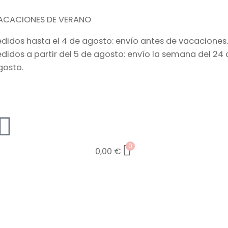
ACACIONES DE VERANO
edidos hasta el 4 de agosto: envío antes de vacaciones.
edidos a partir del 5 de agosto: envío la semana del 24 
gosto.
0
0,00
€