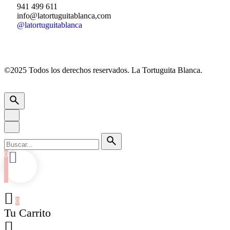
941 499 611
info@latortuguitablanca,com
@latortuguitablanca
©2025 Todos los derechos reservados.
La Tortuguita Blanca.
0
0
Tu Carrito