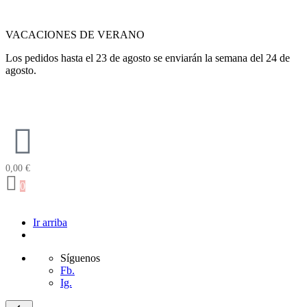
VACACIONES DE VERANO
Los pedidos hasta el 23 de agosto se enviarán la semana del 24 de
agosto.
0,00
€
0
Ir arriba
Síguenos
Fb.
Ig.