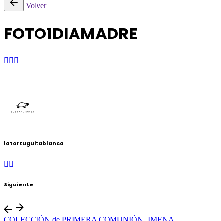
Volver
FOTO1DIAMADRE
latortuguitablanca
Siguiente
COLECCIÓN de PRIMERA COMUNIÓN JIMENA.