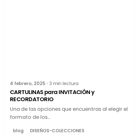
Publicado por
latortuguitablanca
4 febrero, 2025
3 min lectura
CARTULINAS para INVITACIÓN y
RECORDATORIO
Una de las opciones que encuentras al elegir el
formato de los...
blog
DISEÑOS-COLECCIONES