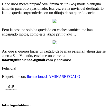
Hace unos meses preparé otra lámina de un
Golf
modelo antiguo
también para otro apasionado. Esa vez era la novia del destinatario
la que quería sorprenderle con un dibujo de su querido coche.
Pero la cosa no sólo ha quedado en coches también me han
encargado motos, como esta
Vespa primavera
…
Así que si quieres hacer un
regalo de lo más original
, ahora que se
acerca San Valentín, envíame un correo a
latortuguitablanca@gmail.com
y hablamos.
Feliz día!
Etiquetado con:
ilustraciones
LAMINAS
REGALO
latortuguitablanca