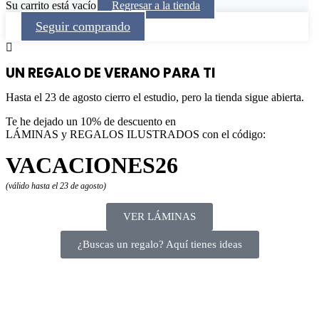
Su carrito está vacío
Regresar a la tienda
Seguir comprando
UN REGALO DE VERANO PARA TI
Hasta el 23 de agosto cierro el estudio, pero la tienda sigue abierta.
Te he dejado un 10% de descuento en
LÁMINAS y REGALOS ILUSTRADOS con el código:
VACACIONES26
(válido hasta el 23 de agosto)
VER LÁMINAS
¿Buscas un regalo? Aquí tienes ideas