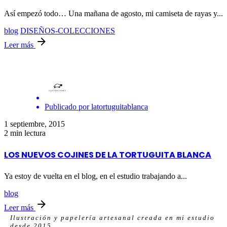
Así empezó todo… Una mañana de agosto, mi camiseta de rayas y...
blog
DISEÑOS-COLECCIONES
Leer más
Publicado por
latortuguitablanca
1 septiembre, 2015
2 min lectura
LOS NUEVOS COJINES DE LA TORTUGUITA BLANCA
Ya estoy de vuelta en el blog, en el estudio trabajando a...
blog
Leer más
Ilustración y papelería artesanal creada en mi estudio
desde 2015