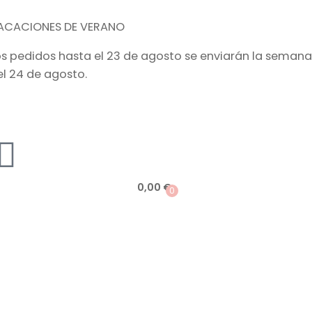
ACACIONES DE VERANO
os pedidos hasta el 23 de agosto se enviarán la semana
el 24 de agosto.
0,00
€
0