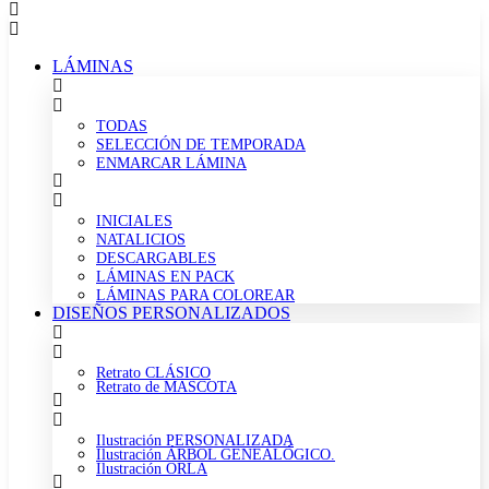
LÁMINAS
TODAS
SELECCIÓN DE TEMPORADA
ENMARCAR LÁMINA
INICIALES
NATALICIOS
DESCARGABLES
LÁMINAS EN PACK
LÁMINAS PARA COLOREAR
DISEÑOS PERSONALIZADOS
Retrato CLÁSICO
Retrato de MASCOTA
Ilustración PERSONALIZADA
Ilustración ÁRBOL GENEALÓGICO.
Ilustración ORLA