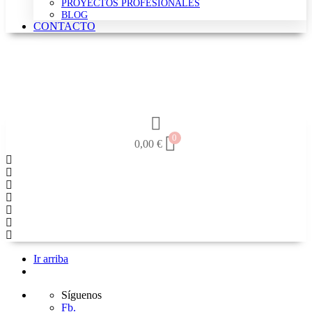
PROYECTOS PROFESIONALES
BLOG
CONTACTO
0
0,00
€
Ir arriba
Síguenos
Fb.