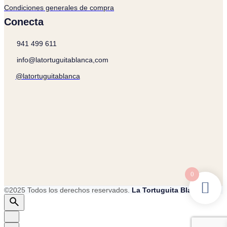
Condiciones generales de compra
Conecta
941 499 611
info@latortuguitablanca,com
@latortuguitablanca
0
©2025 Todos los derechos reservados.
La Tortuguita Blanca.