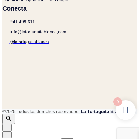
Conecta
941 499 611
info@latortuguitablanca,com
@latortuguitablanca
0
©2025 Todos los derechos reservados.
La Tortuguita Blanca.