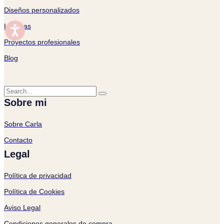
Diseños personalizados
Láminas
Proyectos profesionales
Blog
Sobre mi
Sobre Carla
Contacto
Legal
Política de privacidad
Política de Cookies
Aviso Legal
Condiciones generales de compra