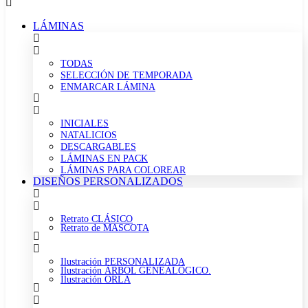
LÁMINAS
TODAS
SELECCIÓN DE TEMPORADA
ENMARCAR LÁMINA
INICIALES
NATALICIOS
DESCARGABLES
LÁMINAS EN PACK
LÁMINAS PARA COLOREAR
DISEÑOS PERSONALIZADOS
Retrato CLÁSICO
Retrato de MASCOTA
Ilustración PERSONALIZADA
Ilustración ÁRBOL GENEALÓGICO.
Ilustración ORLA