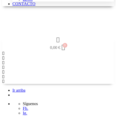
CONTACTO
0
0,00
€
Ir arriba
Síguenos
Fb.
Ig.