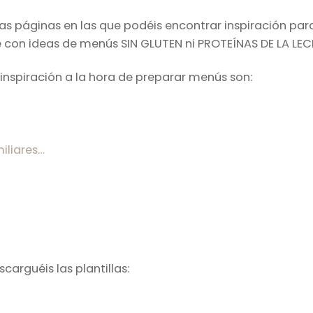
s páginas en las que podéis encontrar inspiración pa
e con ideas de menús SIN GLUTEN ni PROTEÍNAS DE LA LECHE
inspiración a la hora de preparar menús son:
iliares…
carguéis las plantillas: