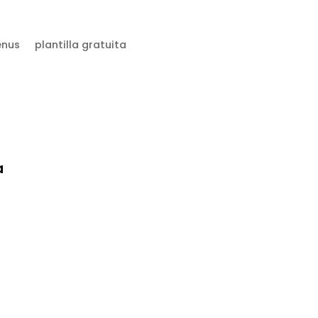
nus
plantilla gratuita
a