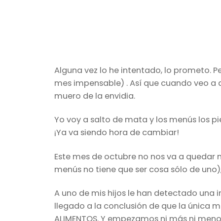
Alguna vez lo he intentado, lo prometo. P
mes impensable) . Así que cuando veo a 
muero de la envidia.
Yo voy a salto de mata y los menús los pi
¡Ya va siendo hora de cambiar!
Este mes de octubre no nos va a quedar
menús no tiene que ser cosa sólo de uno
A uno de mis hijos le han detectado una 
llegado a la conclusión de que la única 
ALIMENTOS. Y empezamos ni más ni menos 