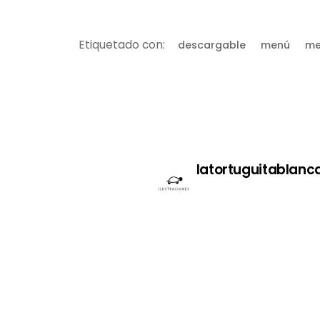
Etiquetado con:
descargable
menú
me
latortuguitablanc