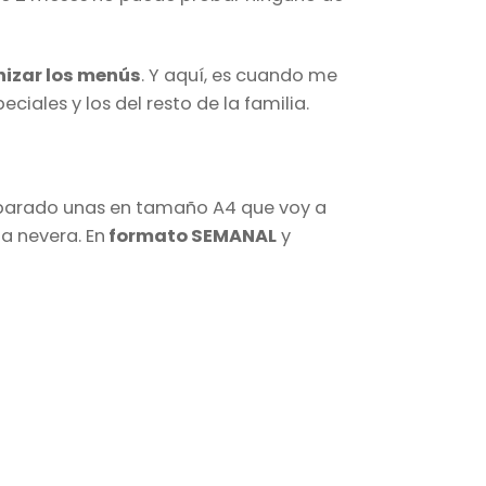
izar los menús
. Y aquí, es cuando me
les y los del resto de la familia.
eparado unas en tamaño A4 que voy a
la nevera. En
formato SEMANAL
y