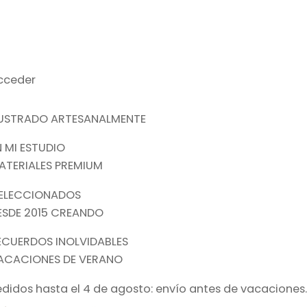
cceder
LUSTRADO ARTESANALMENTE
N MI ESTUDIO
ATERIALES PREMIUM
ELECCIONADOS
ESDE 2015 CREANDO
ECUERDOS INOLVIDABLES
ACACIONES DE VERANO
edidos hasta el 4 de agosto: envío antes de vacaciones.