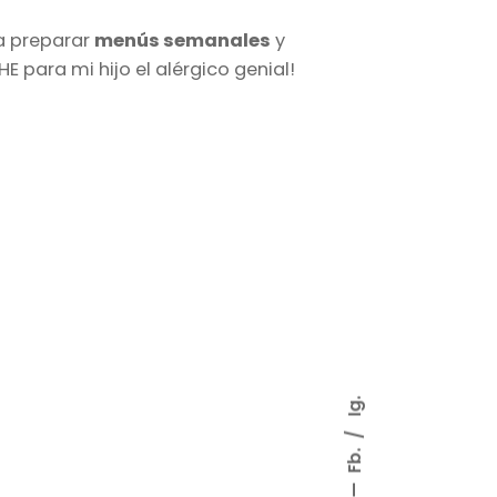
ra preparar
menús semanales
y
 para mi hijo el alérgico genial!
Ig.
Fb.