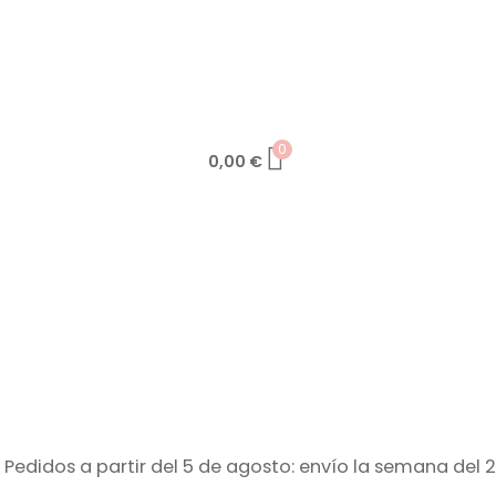
0
0,00
€
 Pedidos a partir del 5 de agosto: envío la semana del 