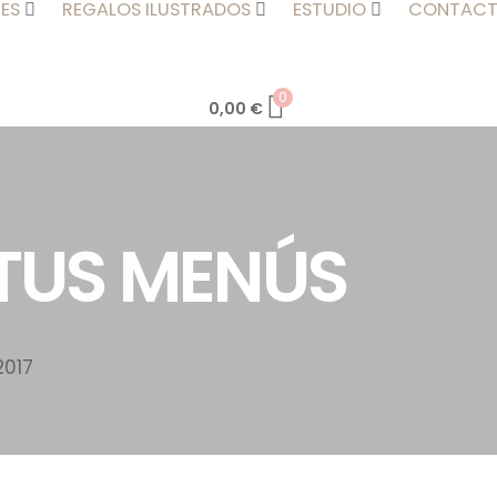
ES
REGALOS ILUSTRADOS
ESTUDIO
CONTAC
0
0,00
€
TUS MENÚS
2017