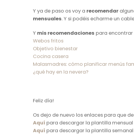
Y ya de paso os voy a
recomendar
alguna
mensuales
. Y si podéis echarme un cabl
Y
mis recomendaciones
para encontrar 
Webos fritos
Objetivo bienestar
Cocina casera
Malasmadres: cómo planificar menús fam
¿qué hay en la nevera?
Feliz día!
Os dejo de nuevo los enlaces para que des
Aquí
para descargar la plantilla mensual
Aquí
para descargar la plantilla semanal