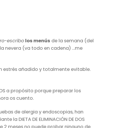
ro-escribo
los menús
de la semana (del
 la nevera (va todo en cadena) …me
n estrés añadido y totalmente evitable.
S a propósito porque preparar los
ora os cuento.
uebas de alergia y endoscopias, han
iante la DIETA DE ELIMINACIÓN DE DOS
te 2 meses no puede probar ninguno de