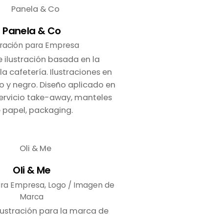
Panela & Co
tración para Empresa
 ilustración basada en la
a cafetería. Ilustraciones en
o y negro. Diseño aplicado en
servicio take-away, manteles
 papel, packaging.
Oli & Me
para Empresa
Logo / Imagen de
Marca
lustración para la marca de