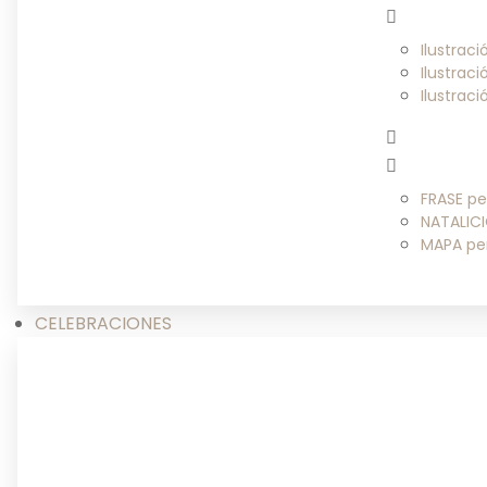
Ilustrac
Ilustrac
Ilustrac
FRASE pe
NATALICI
MAPA pe
CELEBRACIONES