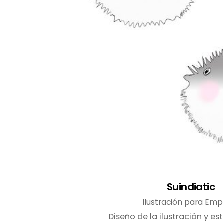
Suindiatic
Ilustración para Em
Diseño de la ilustración y 