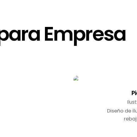
n para Empresa
Pi
Ilus
Diseño de il
rebaj