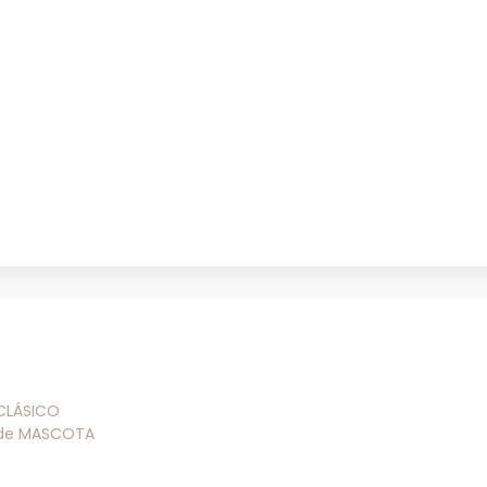
 CLÁSICO
 de MASCOTA