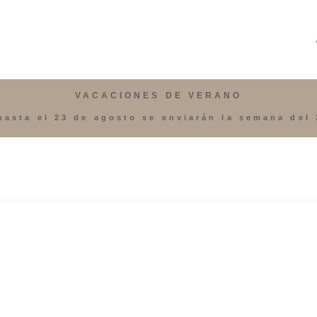
VACACIONES DE VERANO
hasta el 23 de agosto se enviarán la semana del 