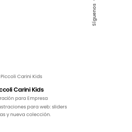
Síguenos
ccoli Carini Kids
tración para Empresa
ustraciones para web: sliders
as y nueva colección.