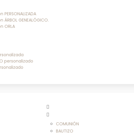
ión PERSONALIZADA
ión ÁRBOL GENEALÓGICO.
ión ORLA
rsonalizada
O personalizado
rsonalizado
COMUNIÓN
BAUTIZO