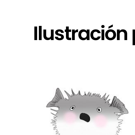
Ilustració