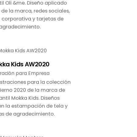
til Oli &me. Diseño aplicado
 de la marca, redes sociales,
 corporativa y tarjetas de
agradecimiento.
kka Kids AW2020
tración para Empresa
ustraciones para la colección
ierno 2020 de la marca de
antil Mokka Kids. Diseños
en la estampación de tela y
tas de agradecimiento.