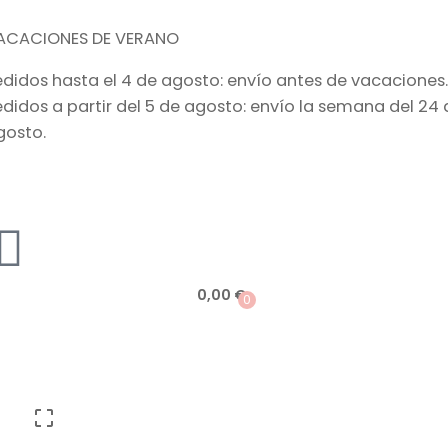
ACACIONES DE VERANO
edidos hasta el 4 de agosto: envío antes de vacaciones.
edidos a partir del 5 de agosto: envío la semana del 24 
gosto.
0,00
€
0