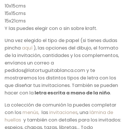
10x15cms
15x15cms
15x21cms
Y las puedes elegir con o sin sobre kraft.
Una vez elegido el tipo de papel (si tienes dudas
pincha
aquí
), las opciones del dibujo, el formato
de la invitación, cantidades y los complementos,
envíanos un correo a
pedidos@latortuguitablanca.com y te
mostraremos los distintos tipos de letra con los
que diseñar tus invitaciones. También se pueden
hacer con la
letra escrita a mano de la niño
.
La colección de comunión la puedes completar
con los
menús,
las
invitaciones
, una
lámina de
huellas
y también con detalles para los invitados:
espejos, chapas, tazas, libretas… Todo