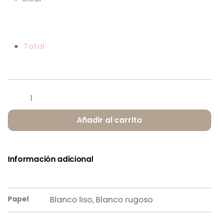
Total
Añadir al carrito
Información adicional
Papel
Blanco liso
,
Blanco rugoso