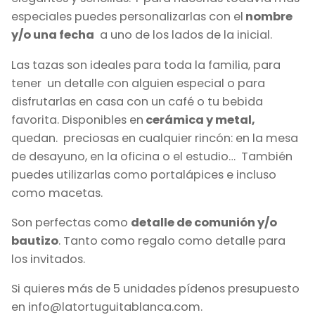
especiales puedes personalizarlas con el
nombre
y/o una fecha
a uno de los lados de la inicial.
Las tazas son ideales para toda la familia, para
tener un detalle con alguien especial o para
disfrutarlas en casa con un café o tu bebida
favorita. Disponibles en
cerámica y metal,
quedan. preciosas en cualquier rincón: en la mesa
de desayuno, en la oficina o el estudio… También
puedes utilizarlas como portalápices e incluso
como macetas.
Son perfectas como
detalle de comunión y/o
bautizo
. Tanto como regalo como detalle para
los invitados.
Si quieres más de 5 unidades pídenos presupuesto
en info@latortuguitablanca.com.