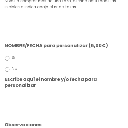
Si vas a comprar más de una taza, escribe aquí todas las
iniciales e indica abajo el nr de tazas.
NOMBRE/FECHA para personalizar (5,00€)
Sí
No
Escribe aquí el nombre y/o fecha para
personalizar
Observaciones