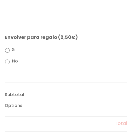
Envolver para regalo (2,50€)
Si
No
Subtotal
Options
Total