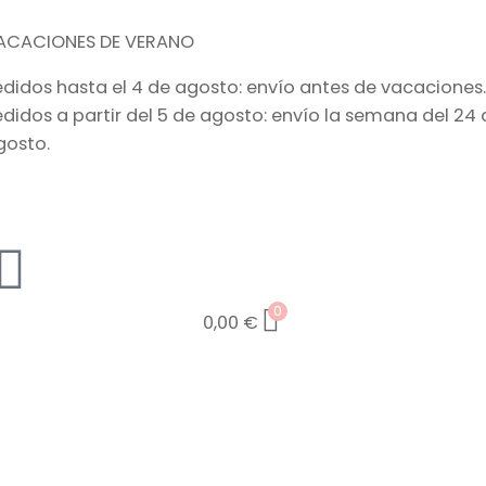
ACACIONES DE VERANO
edidos hasta el 4 de agosto: envío antes de vacaciones.
edidos a partir del 5 de agosto: envío la semana del 24 
gosto.
0
0,00
€