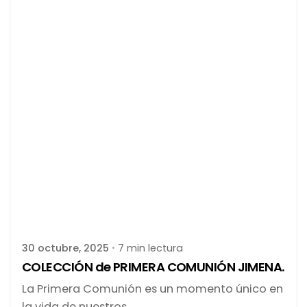
Publicado por
latortuguitablanca
30 octubre, 2025
7 min lectura
COLECCIÓN de PRIMERA COMUNIÓN JIMENA.
La Primera Comunión es un momento único en
la vida de nuestros...