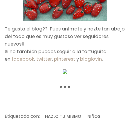
Te gusta el blog?? Pues anímate y hazte fan abajo
del todo que es muy gustoso ver seguidores
nuevos!!
Si no también puedes seguir a la tortuguita
en
facebook
,
twitter
,
pinterest
y
bloglovin
.
♥ ♥ ♥
Etiquetado con:
HAZLO TU MISMO
NIÑOS