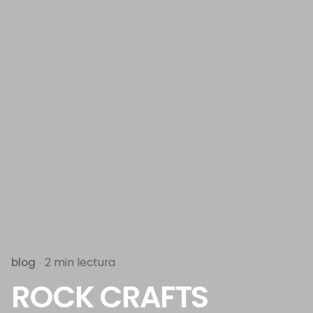
blog
2 min lectura
ROCK CRAFTS