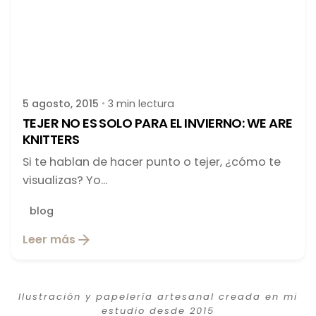
Publicado por
latortuguitablanca
5 agosto, 2015
3 min lectura
TEJER NO ES SOLO PARA EL INVIERNO: WE ARE
KNITTERS
Si te hablan de hacer punto o tejer, ¿cómo te
visualizas? Yo...
blog
Leer más
Ilustración y papelería artesanal creada en mi
estudio desde 2015