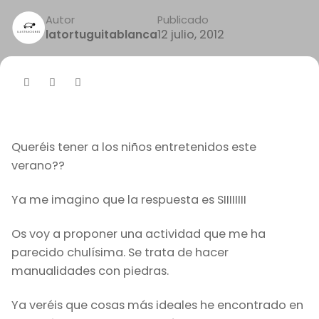
Autor
Publicado
12 julio, 2012
latortuguitablanca
Queréis tener a los niños entretenidos este
verano??
Ya me imagino que la respuesta es SIIIIIIII
Os voy a proponer una actividad que me ha
parecido chulísima. Se trata de hacer
manualidades con piedras.
Ya veréis que cosas más ideales he encontrado en