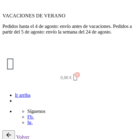
VACACIONES DE VERANO
Pedidos hasta el 4 de agosto: envío antes de vacaciones. Pedidos a
partir del 5 de agosto: envío la semana del 24 de agosto.
0
0,00
€
Ir arriba
Síguenos
Fb.
Ig.
Volver