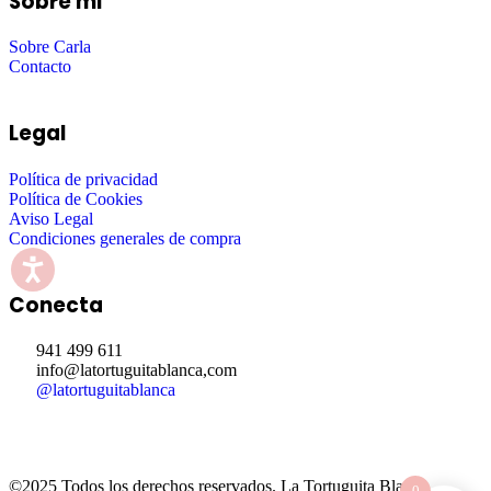
Sobre mi
Sobre Carla
Contacto
Legal
Política de privacidad
Política de Cookies
Aviso Legal
Condiciones generales de compra
Conecta
941 499 611
info@latortuguitablanca,com
@latortuguitablanca
©2025 Todos los derechos reservados.
La Tortuguita Blanca.
0