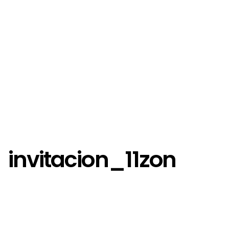
invitacion_11zon