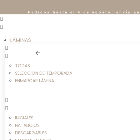
Pedidos hasta el 4 de agosto: envío an
LÁMINAS
TODAS
SELECCIÓN DE TEMPORADA
ENMARCAR LÁMINA
INICIALES
NATALICIOS
DESCARGABLES