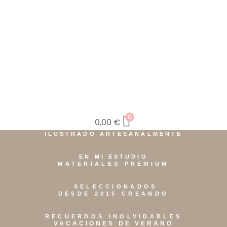
0
0,00
€
ILUSTRADO ARTESANALMENTE
EN MI ESTUDIO
MATERIALES PREMIUM
SELECCIONADOS
DESDE 2015 CREANDO
RECUERDOS INOLVIDABLES
VACACIONES DE VERANO