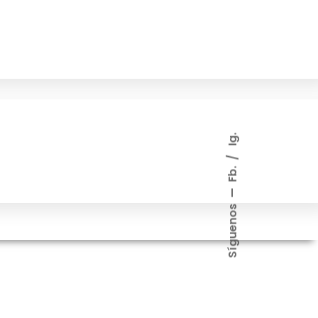
Ig.
Fb.
Síguenos