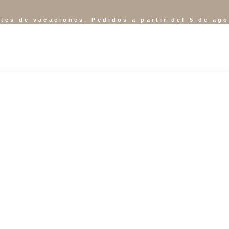
tes de vacaciones. Pedidos a partir del 5 de ag