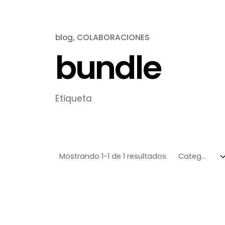
blog
COLABORACIONES
bundle
Etiqueta
Mostrando 1-1 de 1 resultados