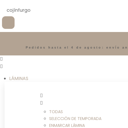
Pedidos hasta el 4 de agosto: envío an
LÁMINAS
TODAS
SELECCIÓN DE TEMPORADA
ENMARCAR LÁMINA