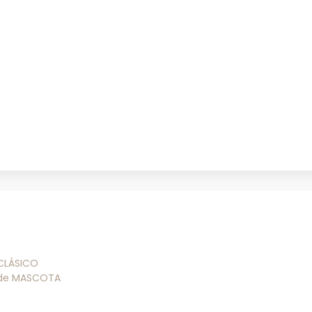
 CLÁSICO
 de MASCOTA