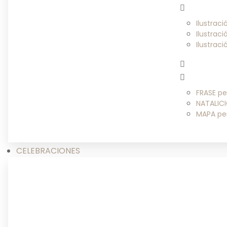
Ilustrac
Ilustrac
Ilustrac
FRASE pe
NATALICI
MAPA pe
CELEBRACIONES