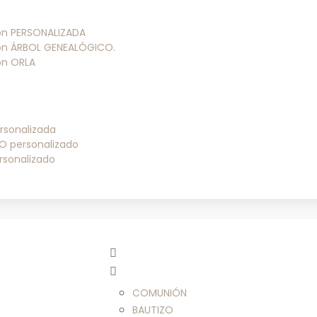
ión PERSONALIZADA
ión ÁRBOL GENEALÓGICO.
ión ORLA
rsonalizada
O personalizado
rsonalizado
COMUNIÓN
BAUTIZO