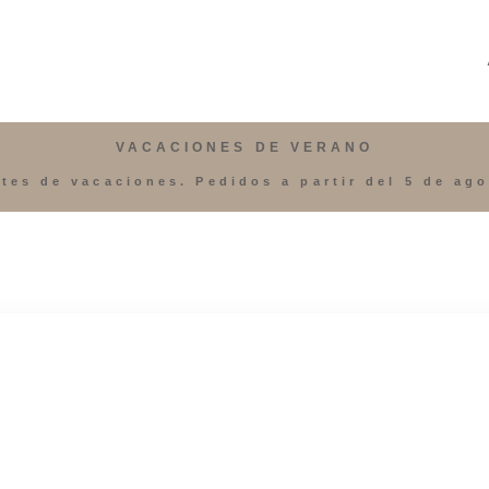
VACACIONES DE VERANO
tes de vacaciones. Pedidos a partir del 5 de ag