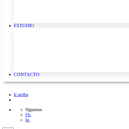
ESTUDIO
CONTACTO
Ir arriba
Síguenos
Fb.
Ig.