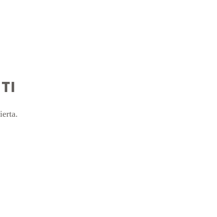
TI
ierta.