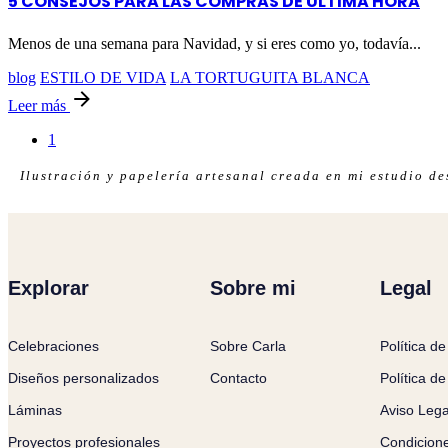
5 CONSEJOS PARA LAS COMPRAS DE ÚLTIMA HORA
Menos de una semana para Navidad, y si eres como yo, todavía...
blog
ESTILO DE VIDA
LA TORTUGUITA BLANCA
Leer más
1
Ilustración y papelería artesanal creada en mi estudio d
Explorar
Sobre mi
Legal
Celebraciones
Sobre Carla
Política de
Diseños personalizados
Contacto
Política d
Láminas
Aviso Lega
Proyectos profesionales
Condicion