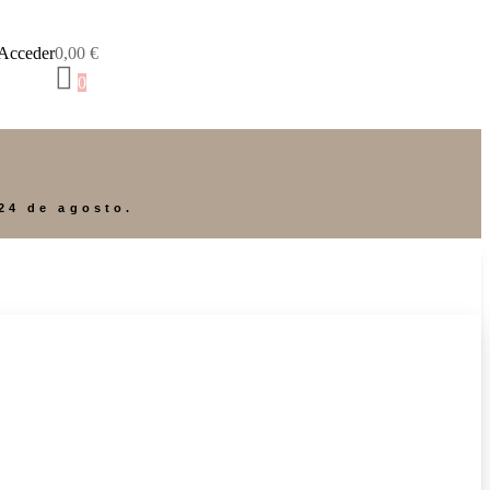
Acceder
0,00
€
0
24 de agosto.