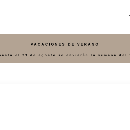
VACACIONES DE VERANO
hasta el 23 de agosto se enviarán la semana del 