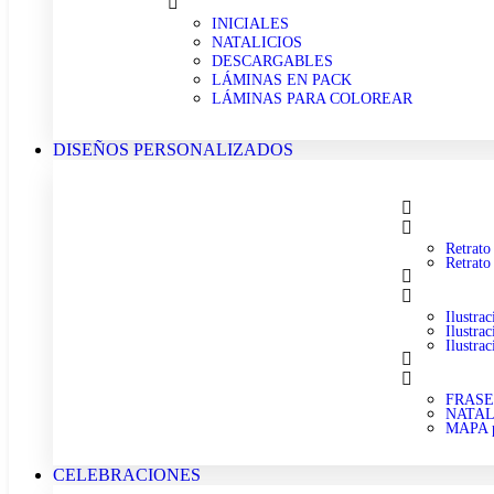
INICIALES
NATALICIOS
DESCARGABLES
LÁMINAS EN PACK
LÁMINAS PARA COLOREAR
DISEÑOS PERSONALIZADOS
Retrat
Retrat
Ilustr
Ilustr
Ilustr
FRASE 
NATALI
MAPA p
CELEBRACIONES