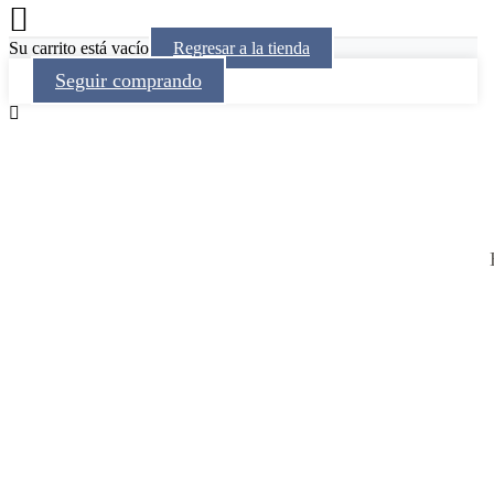
Su carrito está vacío
Regresar a la tienda
Seguir comprando